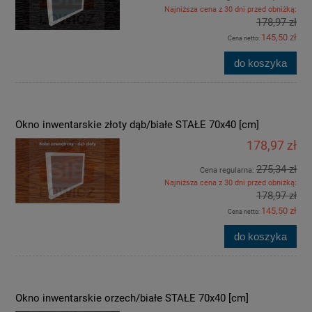
Najniższa cena z 30 dni przed obniżką:
178,97 zł
145,50 zł
Cena netto:
do koszyka
Okno inwentarskie złoty dąb/białe STAŁE 70x40 [cm]
178,97 zł
275,34 zł
Cena regularna:
Najniższa cena z 30 dni przed obniżką:
178,97 zł
145,50 zł
Cena netto:
do koszyka
Okno inwentarskie orzech/białe STAŁE 70x40 [cm]