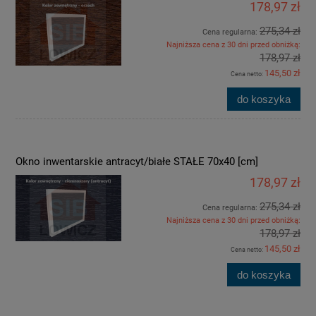
178,97 zł
275,34 zł
Cena regularna:
Najniższa cena z 30 dni przed obniżką:
178,97 zł
145,50 zł
Cena netto:
do koszyka
Okno inwentarskie antracyt/białe STAŁE 70x40 [cm]
178,97 zł
275,34 zł
Cena regularna:
Najniższa cena z 30 dni przed obniżką:
178,97 zł
145,50 zł
Cena netto:
do koszyka