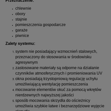
Przeznaczenie:
chlewnie
obory
stajnie
pomieszczenia gospodarcze
garaże
piwnice
Zalety systemu:
system nie posiadający wzmocnień stalowych,
przeznaczony do stosowania w środowisku
agresywnym
zastosowane materiały są odporne na działanie
czynników atmosferycznych i promieniowania UV
okna posiadają trzystopniową regulację uchyłu
umożliwiającą wentylację pomieszczenia
mocowanie elementów okuć za pomocą wkrętów
nierdzewnych najwyższej jakości
sposób mocowania skrzydła do ościeżnicy
umożliwia szybkie łatwe i beznarzędziowe wyjęcie