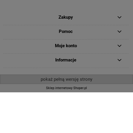
Zakupy
Pomoc
Moje konto
Informacje
pokaż pełną wersję strony
Sklep internetowy Shoper.pl