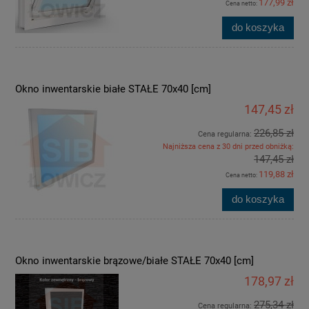
177,99 zł
Cena netto:
do koszyka
Okno inwentarskie białe STAŁE 70x40 [cm]
147,45 zł
226,85 zł
Cena regularna:
Najniższa cena z 30 dni przed obniżką:
147,45 zł
119,88 zł
Cena netto:
do koszyka
Okno inwentarskie brązowe/białe STAŁE 70x40 [cm]
178,97 zł
275,34 zł
Cena regularna: