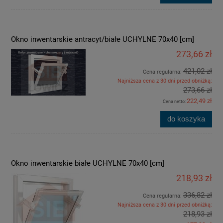
Okno inwentarskie antracyt/białe UCHYLNE 70x40 [cm]
273,66 zł
421,02 zł
Cena regularna:
Najniższa cena z 30 dni przed obniżką:
273,66 zł
222,49 zł
Cena netto:
do koszyka
Okno inwentarskie białe UCHYLNE 70x40 [cm]
218,93 zł
336,82 zł
Cena regularna:
Najniższa cena z 30 dni przed obniżką:
218,93 zł