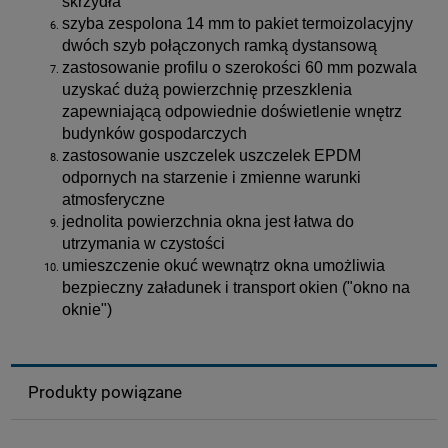
skrzydła
szyba zespolona 14 mm to pakiet termoizolacyjny
dwóch szyb połączonych ramką dystansową
zastosowanie profilu o szerokości 60 mm pozwala
uzyskać dużą powierzchnię przeszklenia
zapewniającą odpowiednie doświetlenie wnętrz
budynków gospodarczych
zastosowanie uszczelek uszczelek EPDM
odpornych na starzenie i zmienne warunki
atmosferyczne
jednolita powierzchnia okna jest łatwa do
utrzymania w czystości
umieszczenie okuć wewnątrz okna umożliwia
bezpieczny załadunek i transport okien ("okno na
oknie")
Produkty powiązane