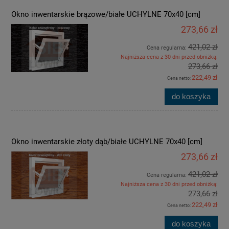
Okno inwentarskie brązowe/białe UCHYLNE 70x40 [cm]
273,66 zł
421,02 zł
Cena regularna:
Najniższa cena z 30 dni przed obniżką:
273,66 zł
222,49 zł
Cena netto:
do koszyka
Okno inwentarskie złoty dąb/białe UCHYLNE 70x40 [cm]
273,66 zł
421,02 zł
Cena regularna:
Najniższa cena z 30 dni przed obniżką:
273,66 zł
222,49 zł
Cena netto:
do koszyka