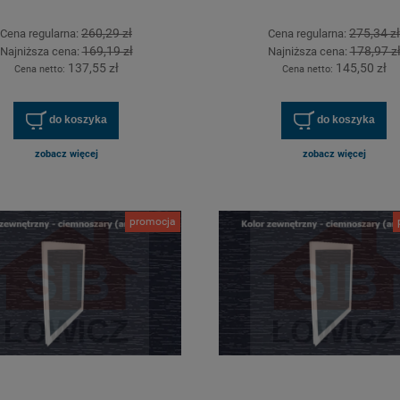
260,29 zł
275,34 zł
Cena regularna:
Cena regularna:
169,19 zł
178,97 z
Najniższa cena:
Najniższa cena:
137,55 zł
145,50 zł
Cena netto:
Cena netto:
do koszyka
do koszyka
zobacz więcej
zobacz więcej
promocja