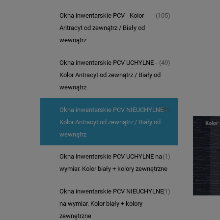
(105)
Okna inwentarskie PCV - Kolor
Antracyt od zewnątrz / Biały od
wewnątrz
(49)
Okna inwentarskie PCV UCHYLNE -
Kolor Antracyt od zewnątrz / Biały od
wewnątrz
(56)
Okna inwentarskie PCV NIEUCHYLNE -
Kolor Antracyt od zewnątrz / Biały od
wewnątrz
(1)
Okna inwentarskie PCV UCHYLNE na
wymiar. Kolor biały + kolory zewnętrzne
(1)
Okna inwentarskie PCV NIEUCHYLNE
na wymiar. Kolor biały + kolory
zewnętrzne