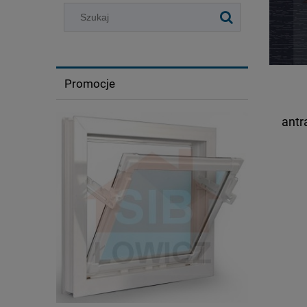
Promocje
antr