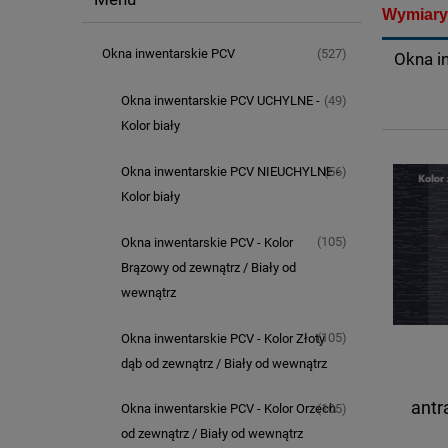
Wymiary
(527)
Okna inwentarskie PCV
Okna i
(49)
Okna inwentarskie PCV UCHYLNE -
Kolor biały
(56)
Okna inwentarskie PCV NIEUCHYLNE -
Kolor biały
(105)
Okna inwentarskie PCV - Kolor
Brązowy od zewnątrz / Biały od
wewnątrz
(105)
Okna inwentarskie PCV - Kolor Złoty
dąb od zewnątrz / Biały od wewnątrz
antr
(105)
Okna inwentarskie PCV - Kolor Orzech
od zewnątrz / Biały od wewnątrz