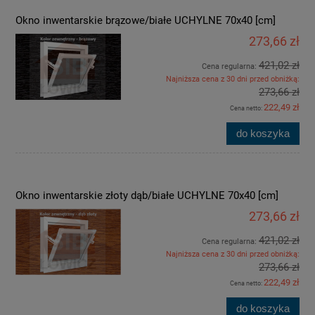
Okno inwentarskie brązowe/białe UCHYLNE 70x40 [cm]
273,66 zł
421,02 zł
Cena regularna:
Najniższa cena z 30 dni przed obniżką:
273,66 zł
222,49 zł
Cena netto:
do koszyka
Okno inwentarskie złoty dąb/białe UCHYLNE 70x40 [cm]
273,66 zł
421,02 zł
Cena regularna:
Najniższa cena z 30 dni przed obniżką:
273,66 zł
222,49 zł
Cena netto:
do koszyka