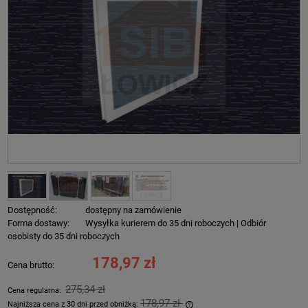
Dostępność:
dostępny na zamówienie
Forma dostawy:
Wysyłka kurierem do 35 dni roboczych | Odbiór
osobisty do 35 dni roboczych
178,97 zł
Cena brutto:
275,34 zł
Cena regularna:
178,97 zł
Najniższa cena z 30 dni przed obniżką: