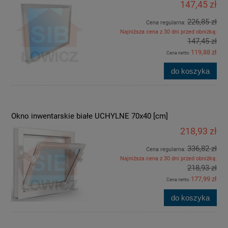
147,45 zł
226,85 zł
Cena regularna:
Najniższa cena z 30 dni przed obniżką:
147,45 zł
119,88 zł
Cena netto:
do koszyka
Okno inwentarskie białe UCHYLNE 70x40 [cm]
218,93 zł
336,82 zł
Cena regularna:
Najniższa cena z 30 dni przed obniżką:
218,93 zł
177,99 zł
Cena netto:
do koszyka