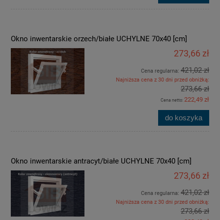
Okno inwentarskie orzech/białe UCHYLNE 70x40 [cm]
273,66 zł
421,02 zł
Cena regularna:
Najniższa cena z 30 dni przed obniżką:
273,66 zł
222,49 zł
Cena netto:
do koszyka
Okno inwentarskie antracyt/białe UCHYLNE 70x40 [cm]
273,66 zł
421,02 zł
Cena regularna:
Najniższa cena z 30 dni przed obniżką:
273,66 zł