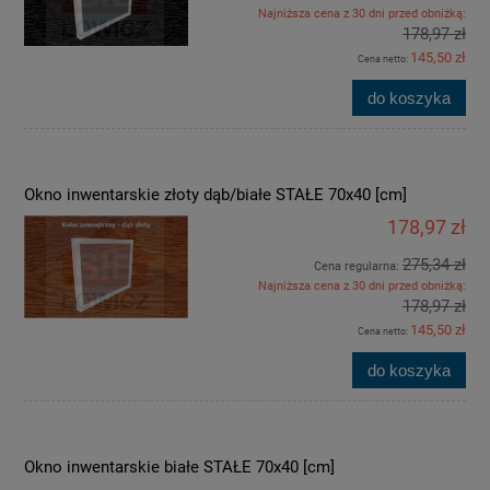
Najniższa cena z 30 dni przed obniżką:
178,97 zł
145,50 zł
Cena netto:
do koszyka
Okno inwentarskie złoty dąb/białe STAŁE 70x40 [cm]
178,97 zł
275,34 zł
Cena regularna:
Najniższa cena z 30 dni przed obniżką:
178,97 zł
145,50 zł
Cena netto:
do koszyka
Okno inwentarskie białe STAŁE 70x40 [cm]