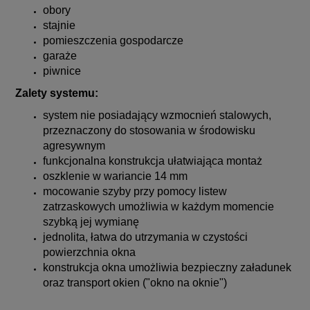
obory
stajnie
pomieszczenia gospodarcze
garaże
piwnice
Zalety systemu:
system nie posiadający wzmocnień stalowych,
przeznaczony do stosowania w środowisku
agresywnym
funkcjonalna konstrukcja ułatwiająca montaż
oszklenie w wariancie 14 mm
mocowanie szyby przy pomocy listew
zatrzaskowych umożliwia w każdym momencie
szybką jej wymianę
jednolita, łatwa do utrzymania w czystości
powierzchnia okna
konstrukcja okna umożliwia bezpieczny załadunek
oraz transport okien ("okno na oknie")