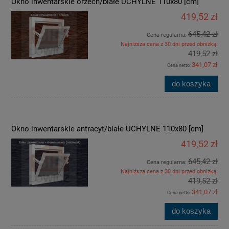
Okno inwentarskie orzech/białe UCHYLNE 110x80 [cm]
419,52 zł
645,42 zł
Cena regularna:
Najniższa cena z 30 dni przed obniżką:
419,52 zł
341,07 zł
Cena netto:
do koszyka
Okno inwentarskie antracyt/białe UCHYLNE 110x80 [cm]
419,52 zł
645,42 zł
Cena regularna:
Najniższa cena z 30 dni przed obniżką:
419,52 zł
341,07 zł
Cena netto:
do koszyka