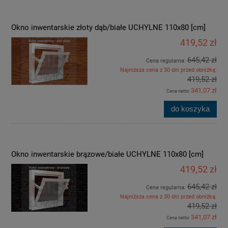
Okno inwentarskie złoty dąb/białe UCHYLNE 110x80 [cm]
419,52 zł
645,42 zł
Cena regularna:
Najniższa cena z 30 dni przed obniżką:
419,52 zł
341,07 zł
Cena netto:
do koszyka
Okno inwentarskie brązowe/białe UCHYLNE 110x80 [cm]
419,52 zł
645,42 zł
Cena regularna:
Najniższa cena z 30 dni przed obniżką:
419,52 zł
341,07 zł
Cena netto: