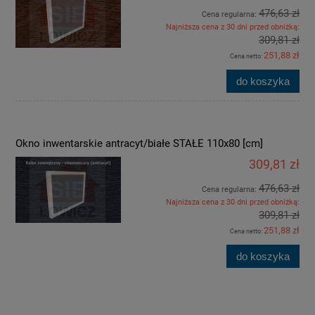
476,63 zł
Cena regularna:
Najniższa cena z 30 dni przed obniżką:
309,81 zł
251,88 zł
Cena netto:
do koszyka
Okno inwentarskie antracyt/białe STAŁE 110x80 [cm]
309,81 zł
476,63 zł
Cena regularna:
Najniższa cena z 30 dni przed obniżką:
309,81 zł
251,88 zł
Cena netto:
do koszyka