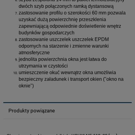
dwóch szyb połączonych ramką dystansową
zastosowanie profilu o szerokości 60 mm pozwala
uzyskać dużą powierzchnię przeszklenia
zapewniającą odpowiednie doświetlenie wnętrz
budynków gospodarczych
zastosowanie uszczelek uszczelek EPDM
odpornych na starzenie i zmienne warunki
atmosferyczne
jednolita powierzchnia okna jest łatwa do
utrzymania w czystości
umieszczenie okuć wewnątrz okna umożliwia
bezpieczny załadunek i transport okien ("okno na
oknie")
Produkty powiązane