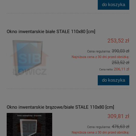
do koszyka
Okno inwentarskie białe STAŁE 110x80 [cm]
253,52 zł
390,03 zł
Cena regularna:
Najniższa cena z 30 dni przed obniżką:
253,52 zł
206,11 zł
Cena netto:
do koszyka
Okno inwentarskie brązowe/białe STAŁE 110x80 [cm]
309,81 zł
476,63 zł
Cena regularna:
Najniższa cena z 30 dni przed obniżką: