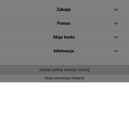
Zakupy
Pomoc
Moje konto
Informacje
pokaż pełną wersję strony
Sklep internetowy Shoper.pl