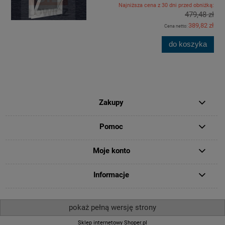
Najniższa cena z 30 dni przed obniżką:
479,48 zł
389,82 zł
Cena netto:
do koszyka
Zakupy
Pomoc
Moje konto
Informacje
pokaż pełną wersję strony
Sklep internetowy Shoper.pl