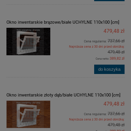
Okno inwentarskie brązowe/białe UCHYLNE 110x100 [cm]
479,48 zł
737,66 zł
Cena regularna:
Najniższa cena z 30 dni przed obniżką:
479,48 zł
389,82 zł
Cena netto:
do koszyka
Okno inwentarskie złoty dąb/białe UCHYLNE 110x100 [cm]
479,48 zł
737,66 zł
Cena regularna:
Najniższa cena z 30 dni przed obniżką:
479,48 zł