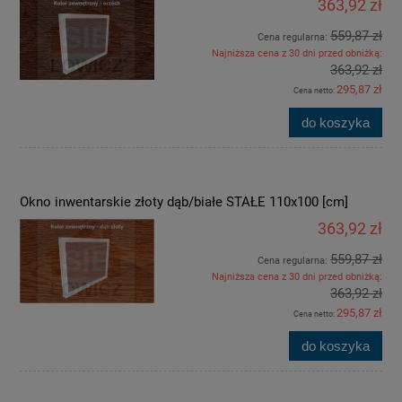
363,92 zł
559,87 zł
Cena regularna:
Najniższa cena z 30 dni przed obniżką:
363,92 zł
295,87 zł
Cena netto:
do koszyka
Okno inwentarskie złoty dąb/białe STAŁE 110x100 [cm]
363,92 zł
559,87 zł
Cena regularna:
Najniższa cena z 30 dni przed obniżką:
363,92 zł
295,87 zł
Cena netto:
do koszyka