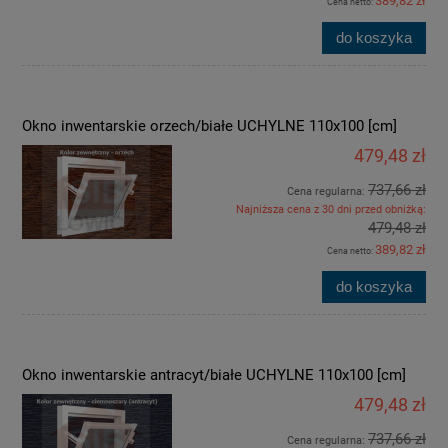
389,82 zł
Cena netto:
do koszyka
Okno inwentarskie orzech/białe UCHYLNE 110x100 [cm]
479,48 zł
737,66 zł
Cena regularna:
Najniższa cena z 30 dni przed obniżką:
479,48 zł
389,82 zł
Cena netto:
do koszyka
Okno inwentarskie antracyt/białe UCHYLNE 110x100 [cm]
479,48 zł
737,66 zł
Cena regularna: