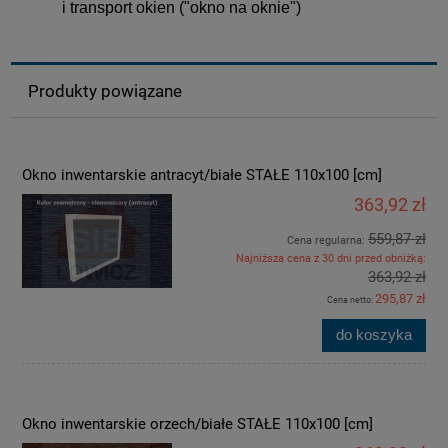
i transport okien ("okno na oknie")
Produkty powiązane
Okno inwentarskie antracyt/białe STAŁE 110x100 [cm]
363,92 zł
559,87 zł
Cena regularna:
Najniższa cena z 30 dni przed obniżką:
363,92 zł
295,87 zł
Cena netto:
do koszyka
Okno inwentarskie orzech/białe STAŁE 110x100 [cm]