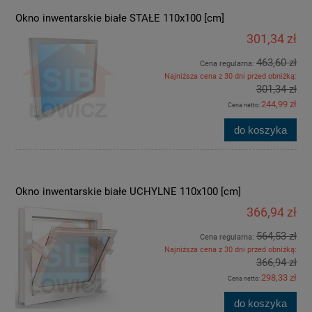
Okno inwentarskie białe STAŁE 110x100 [cm]
301,34 zł
463,60 zł
Cena regularna:
Najniższa cena z 30 dni przed obniżką:
301,34 zł
244,99 zł
Cena netto:
do koszyka
Okno inwentarskie białe UCHYLNE 110x100 [cm]
366,94 zł
564,53 zł
Cena regularna:
Najniższa cena z 30 dni przed obniżką:
366,94 zł
298,33 zł
Cena netto:
do koszyka