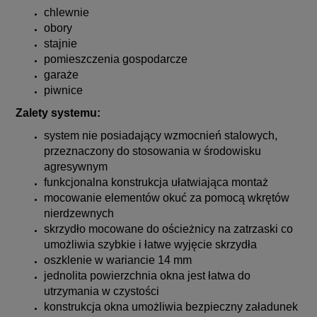
chlewnie
obory
stajnie
pomieszczenia gospodarcze
garaże
piwnice
Zalety systemu:
system nie posiadający wzmocnień stalowych,
przeznaczony do stosowania w środowisku
agresywnym
funkcjonalna konstrukcja ułatwiająca montaż
mocowanie elementów okuć za pomocą wkrętów
nierdzewnych
skrzydło mocowane do ościeżnicy na zatrzaski co
umożliwia szybkie i łatwe wyjęcie skrzydła
oszklenie w wariancie 14 mm
jednolita powierzchnia okna jest łatwa do
utrzymania w czystości
konstrukcja okna umożliwia bezpieczny załadunek