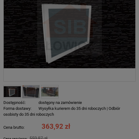
Dostępność:
dostępny na zamówienie
Forma dostawy:
Wysyłka kurierem do 35 dni roboczych | Odbiór
osobisty do 35 dni roboczych
363,92 zł
Cena brutto:
559,87 zł
Cena regularna: