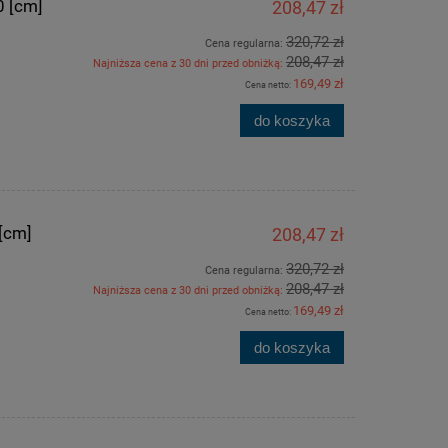
0 [cm]
208,47 zł
320,72 zł
Cena regularna:
208,47 zł
Najniższa cena z 30 dni przed obniżką:
169,49 zł
Cena netto:
do koszyka
[cm]
208,47 zł
320,72 zł
Cena regularna:
208,47 zł
Najniższa cena z 30 dni przed obniżką:
169,49 zł
Cena netto:
do koszyka