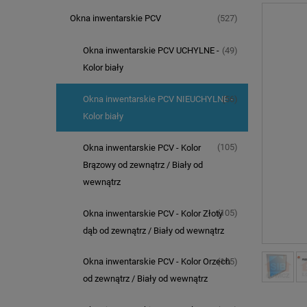
(527)
Okna inwentarskie PCV
(49)
Okna inwentarskie PCV UCHYLNE -
Kolor biały
(56)
Okna inwentarskie PCV NIEUCHYLNE -
Kolor biały
(105)
Okna inwentarskie PCV - Kolor
Brązowy od zewnątrz / Biały od
wewnątrz
(105)
Okna inwentarskie PCV - Kolor Złoty
dąb od zewnątrz / Biały od wewnątrz
(105)
Okna inwentarskie PCV - Kolor Orzech
od zewnątrz / Biały od wewnątrz