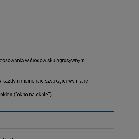
 stosowania w środowisku agresywnym
 w każdym momencie szybką jej wymianę
okien ("okno na oknie")