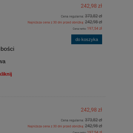
]
242,98 zł
373,82 zł
Cena regularna:
242,98 zł
Najniższa cena z 30 dni przed obniżką:
197,54 zł
Cena netto:
do koszyka
ubości
owa
liknij
]
242,98 zł
373,82 zł
Cena regularna:
242,98 zł
Najniższa cena z 30 dni przed obniżką:
197,54 zł
Cena netto: