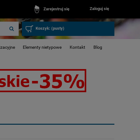
Zaloguj się
Zarejestruj się
Koszyk:
(pusty)
izacyjne
Elementy nietypowe
Kontakt
Blog
Okna inwenta