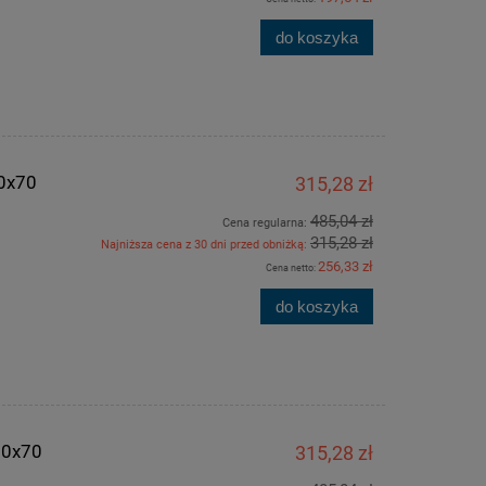
do koszyka
70x70
315,28 zł
485,04 zł
Cena regularna:
315,28 zł
Najniższa cena z 30 dni przed obniżką:
256,33 zł
Cena netto:
do koszyka
70x70
315,28 zł