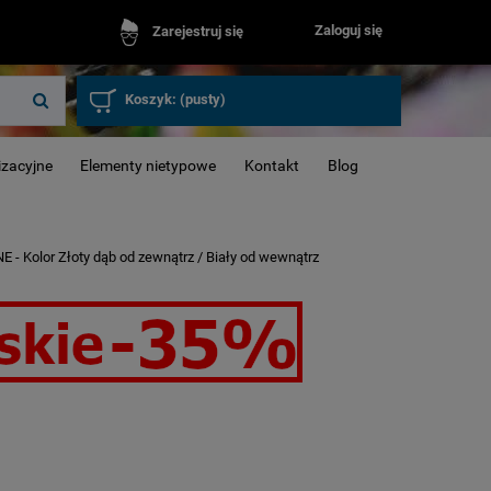
Zaloguj się
Zarejestruj się
Koszyk:
(pusty)
izacyjne
Elementy nietypowe
Kontakt
Blog
- Kolor Złoty dąb od zewnątrz / Biały od wewnątrz
Okna inwenta