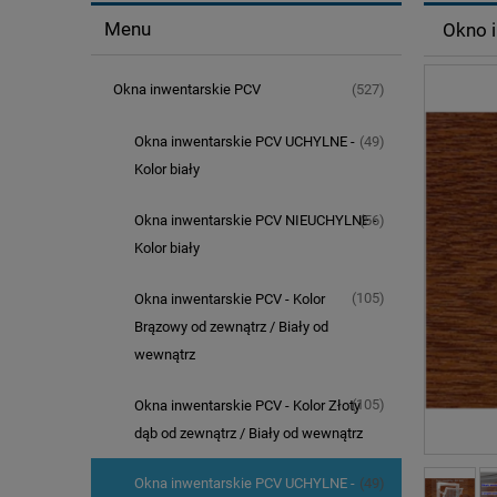
Menu
Okno i
(527)
Okna inwentarskie PCV
(49)
Okna inwentarskie PCV UCHYLNE -
Kolor biały
(56)
Okna inwentarskie PCV NIEUCHYLNE -
Kolor biały
(105)
Okna inwentarskie PCV - Kolor
Brązowy od zewnątrz / Biały od
wewnątrz
(105)
Okna inwentarskie PCV - Kolor Złoty
dąb od zewnątrz / Biały od wewnątrz
(49)
Okna inwentarskie PCV UCHYLNE -