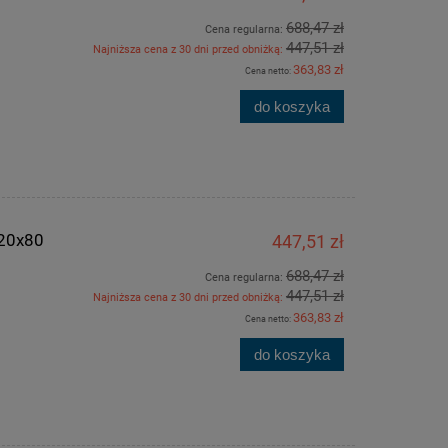
688,47 zł
Cena regularna:
447,51 zł
Najniższa cena z 30 dni przed obniżką:
363,83 zł
Cena netto:
do koszyka
120x80
447,51 zł
688,47 zł
Cena regularna:
447,51 zł
Najniższa cena z 30 dni przed obniżką:
363,83 zł
Cena netto:
do koszyka