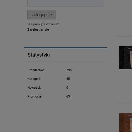
zaloguj się
Nie pamiętasz hasła?
Zarejestruj się
Statystyki
Produktów:
798
Kategorii:
65
Nowości:
0
Promocje:
634