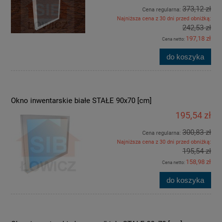
373,12 zł
Cena regularna:
Najniższa cena z 30 dni przed obniżką:
242,53 zł
197,18 zł
Cena netto:
do koszyka
Okno inwentarskie białe STAŁE 90x70 [cm]
195,54 zł
300,83 zł
Cena regularna:
Najniższa cena z 30 dni przed obniżką:
195,54 zł
158,98 zł
Cena netto:
do koszyka