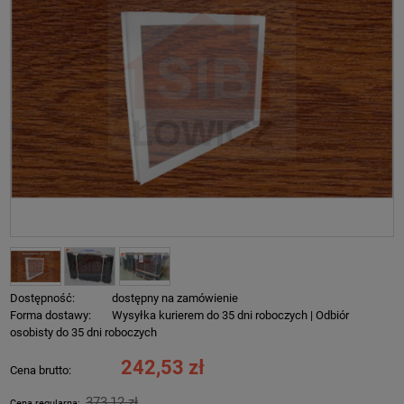
Dostępność:
dostępny na zamówienie
Forma dostawy:
Wysyłka kurierem do 35 dni roboczych | Odbiór
osobisty do 35 dni roboczych
242,53 zł
Cena brutto:
373,12 zł
Cena regularna: