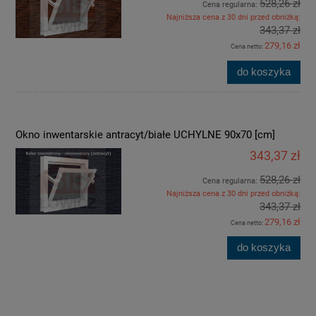
528,26 zł
Cena regularna:
Najniższa cena z 30 dni przed obniżką:
343,37 zł
279,16 zł
Cena netto:
do koszyka
Okno inwentarskie antracyt/białe UCHYLNE 90x70 [cm]
343,37 zł
528,26 zł
Cena regularna:
Najniższa cena z 30 dni przed obniżką:
343,37 zł
279,16 zł
Cena netto:
do koszyka