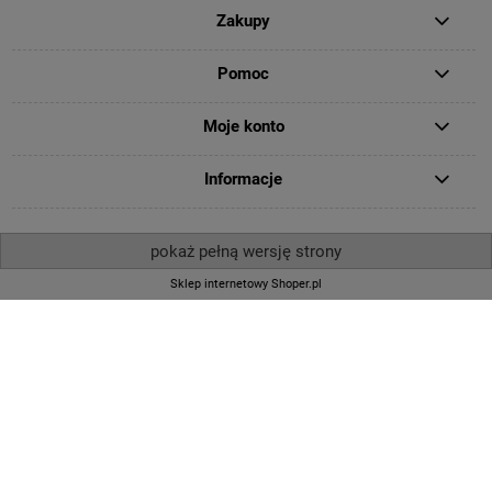
Zakupy
Pomoc
Moje konto
Informacje
pokaż pełną wersję strony
Sklep internetowy Shoper.pl