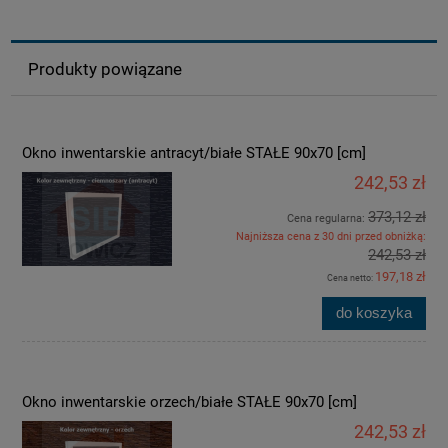
Produkty powiązane
Okno inwentarskie antracyt/białe STAŁE 90x70 [cm]
242,53 zł
373,12 zł
Cena regularna:
Najniższa cena z 30 dni przed obniżką:
242,53 zł
197,18 zł
Cena netto:
do koszyka
Okno inwentarskie orzech/białe STAŁE 90x70 [cm]
242,53 zł