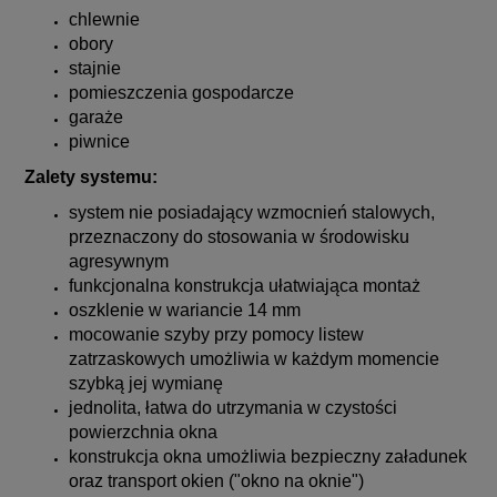
chlewnie
obory
stajnie
pomieszczenia gospodarcze
garaże
piwnice
Zalety systemu:
system nie posiadający wzmocnień stalowych,
przeznaczony do stosowania w środowisku
agresywnym
funkcjonalna konstrukcja ułatwiająca montaż
oszklenie w wariancie 14 mm
mocowanie szyby przy pomocy listew
zatrzaskowych umożliwia w każdym momencie
szybką jej wymianę
jednolita, łatwa do utrzymania w czystości
powierzchnia okna
konstrukcja okna umożliwia bezpieczny załadunek
oraz transport okien ("okno na oknie")