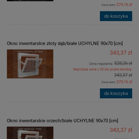
279,16 zł
Cena netto:
do koszyka
Okno inwentarskie złoty dąb/białe UCHYLNE 90x70 [cm]
343,37 zł
528,26 zł
Cena regularna:
Najniższa cena z 30 dni przed obniżką:
343,37 zł
279,16 zł
Cena netto:
do koszyka
Okno inwentarskie orzech/białe UCHYLNE 90x70 [cm]
343,37 zł