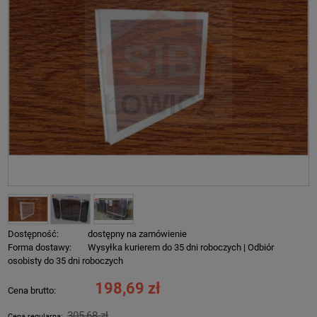
Dostępność:
dostępny na zamówienie
Forma dostawy:
Wysyłka kurierem do 35 dni roboczych | Odbiór
osobisty do 35 dni roboczych
198,69 zł
Cena brutto:
305,68 zł
Cena regularna: