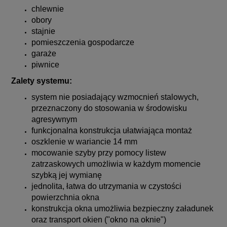
chlewnie
obory
stajnie
pomieszczenia gospodarcze
garaże
piwnice
Zalety systemu:
system nie posiadający wzmocnień stalowych,
przeznaczony do stosowania w środowisku
agresywnym
funkcjonalna konstrukcja ułatwiająca montaż
oszklenie w wariancie 14 mm
mocowanie szyby przy pomocy listew
zatrzaskowych umożliwia w każdym momencie
szybką jej wymianę
jednolita, łatwa do utrzymania w czystości
powierzchnia okna
konstrukcja okna umożliwia bezpieczny załadunek
oraz transport okien ("okno na oknie")