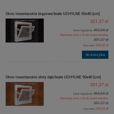
Okno inwentarskie brązowe/białe UCHYLNE 90x40 [cm]
301,37 zł
463,64 zł
Cena regularna:
Najniższa cena z 30 dni przed obniżką:
301,37 zł
245,02 zł
Cena netto:
do koszyka
Okno inwentarskie złoty dąb/białe UCHYLNE 90x40 [cm]
301,37 zł
463,64 zł
Cena regularna:
Najniższa cena z 30 dni przed obniżką:
301,37 zł
245,02 zł
Cena netto: