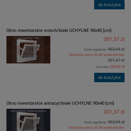
do koszyka
Okno inwentarskie orzech/białe UCHYLNE 90x40 [cm]
301,37 zł
463,64 zł
Cena regularna:
Najniższa cena z 30 dni przed obniżką:
301,37 zł
245,02 zł
Cena netto:
do koszyka
Okno inwentarskie antracyt/białe UCHYLNE 90x40 [cm]
301,37 zł
463,64 zł
Cena regularna:
Najniższa cena z 30 dni przed obniżką: