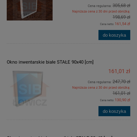
305,68 zł
Cena regularna:
Najniższa cena z 30 dni przed obniżką:
198,69 zł
161,54 zł
Cena netto:
do koszyka
Okno inwentarskie białe STAŁE 90x40 [cm]
161,01 zł
247,70 zł
Cena regularna:
Najniższa cena z 30 dni przed obniżką:
161,01 zł
130,90 zł
Cena netto:
do koszyka