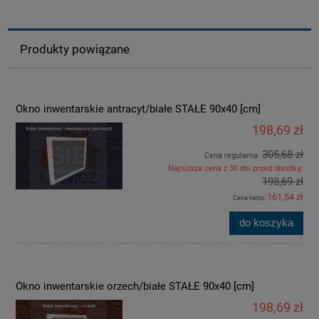
Produkty powiązane
Okno inwentarskie antracyt/białe STAŁE 90x40 [cm]
198,69 zł
305,68 zł
Cena regularna:
Najniższa cena z 30 dni przed obniżką:
198,69 zł
161,54 zł
Cena netto:
do koszyka
Okno inwentarskie orzech/białe STAŁE 90x40 [cm]
198,69 zł