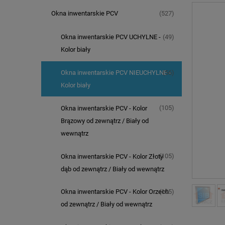
(527)
Okna inwentarskie PCV
(49)
Okna inwentarskie PCV UCHYLNE -
Kolor biały
(56)
Okna inwentarskie PCV NIEUCHYLNE -
Kolor biały
(105)
Okna inwentarskie PCV - Kolor
Brązowy od zewnątrz / Biały od
wewnątrz
(105)
Okna inwentarskie PCV - Kolor Złoty
dąb od zewnątrz / Biały od wewnątrz
(105)
Okna inwentarskie PCV - Kolor Orzech
od zewnątrz / Biały od wewnątrz