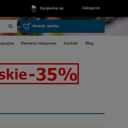
Zaloguj się
Zarejestruj się
Koszyk:
(pusty)
izacyjne
Elementy nietypowe
Kontakt
Blog
Okna inwenta