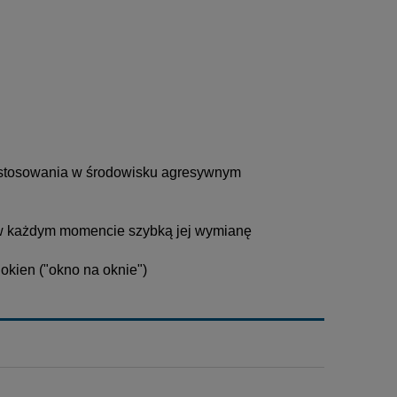
 stosowania w środowisku agresywnym
 w każdym momencie szybką jej wymianę
okien ("okno na oknie")