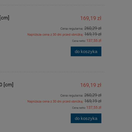
[cm]
169,19 zł
260,29 zł
Cena regularna:
169,19 zł
Najniższa cena z 30 dni przed obniżką:
137,55 zł
Cena netto:
do koszyka
0 [cm]
169,19 zł
260,29 zł
Cena regularna:
169,19 zł
Najniższa cena z 30 dni przed obniżką:
137,55 zł
Cena netto:
do koszyka