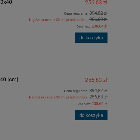
60x40
256,63 zł
394,82 zł
Cena regularna:
256,63 zł
Najniższa cena z 30 dni przed obniżką:
208,64 zł
Cena netto:
do koszyka
40 [cm]
256,63 zł
394,82 zł
Cena regularna:
256,63 zł
Najniższa cena z 30 dni przed obniżką:
208,64 zł
Cena netto:
do koszyka