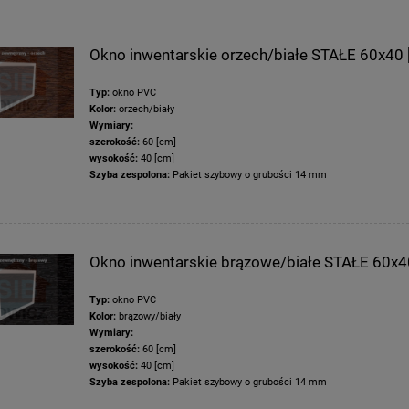
Okno inwentarskie orzech/białe STAŁE 60x40 
Typ:
okno PVC
Kolor:
orzech/biały
Wymiary:
szerokość:
60 [cm]
wysokość:
40 [cm]
Szyba zespolona:
Pakiet szybowy o grubości 14 mm
Okno inwentarskie brązowe/białe STAŁE 60x4
Typ:
okno PVC
Kolor:
brązowy/biały
Wymiary:
szerokość:
60 [cm]
wysokość:
40 [cm]
Szyba zespolona:
Pakiet szybowy o grubości 14 mm