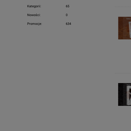
Kategorii:
65
Nowości:
0
Promocje:
634